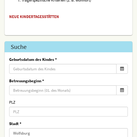
Trägerspezifische Kriterien (z. B. Wohnort)
NEUE KINDERTAGESSTÄTTEN
Suche
Geburtsdatum des Kindes
Betreuungsbeginn
PLZ
Stadt