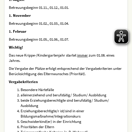
Betreuungsbeginn 01.11., 01.12., 01.01.
1. November
Betreuungsbeginn 01.02., 01.03., 01.04.
1. Februar
Betreuungsbeginn 01.05., 01.06., 01.07.
Wichtig!
Das neue Krippe-/Kindergartenjahr startet
immer
zum 01.08. eines
Jahres.
Die Vergabe der Plätze erfolgt entsprechend der Vergabekriterien unter
Berücksichtigung des Elternwunsches (Priorität).
Vergabekriterien
Besondere Härtefälle
alleinerziehend und berufstätig/ Studium/ Ausbildung
beide Erziehungsberechtigte sind berufstätig/ Studium/
Ausbildung
Erziehungsberechtigte/r ist/sind in einer
Bildungsmaßnahme/Integrationskurs
Geschwisterkind(er) in der Einrichtung
Prioritäten der Eltern