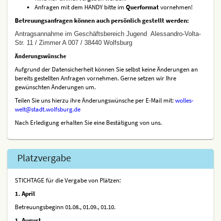
Anfragen mit dem HANDY bitte im
Querformat
vornehmen!
Betreuungsanfragen können auch persönlich gestellt werden:
Antragsannahme im Geschäftsbereich Jugend Alessandro-Volta-
Str. 11 / Zimmer A 007 / 38440 Wolfsburg
Änderungswünsche
Aufgrund der Datensicherheit können Sie selbst keine Änderungen an
bereits gestellten Anfragen vornehmen. Gerne setzen wir Ihre
gewünschten Änderungen um.
Teilen Sie uns hierzu ihre Änderungswünsche per E-Mail mit:
wolles-
welt@stadt.wolfsburg.de
Nach Erledigung erhalten Sie eine Bestätigung von uns.
Platzvergabe
STICHTAGE für die Vergabe von Plätzen:
1. April
Betreuungsbeginn 01.08., 01.09., 01.10.
1. August