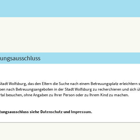
ungsausschluss
adt Wolfsburg, das den Eltern die Suche nach einem Betreuungsplatz erleichtern soll
en nach Betreuungsangeboten in der Stadt Wolfsburg zu recherchieren und sich üb
rtal besuchen, ohne Angaben zu Ihrer Person oder zu Ihrem Kind zu machen.
tungsausschluss siehe
Datenschutz
und
Impressum
.