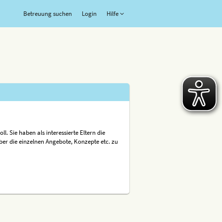
Betreuung suchen
Login
Hilfe
. Sie haben als interessierte Eltern die
er die einzelnen Angebote, Konzepte etc. zu