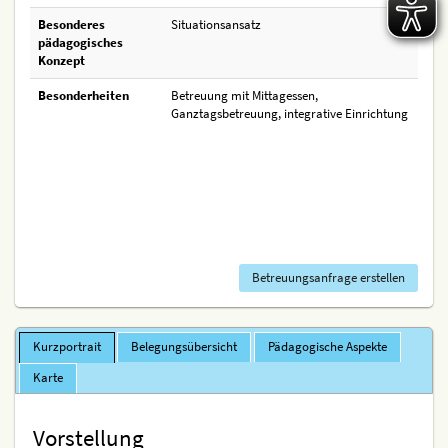
Besonderes
Situationsansatz
pädagogisches
Konzept
Besonderheiten
Betreuung mit Mittagessen,
Ganztagsbetreuung, integrative Einrichtung
Betreuungsanfrage erstellen
Kurzportrait
Belegungsübersicht
Pädagogische Aspekte
Karte
Vorstellung