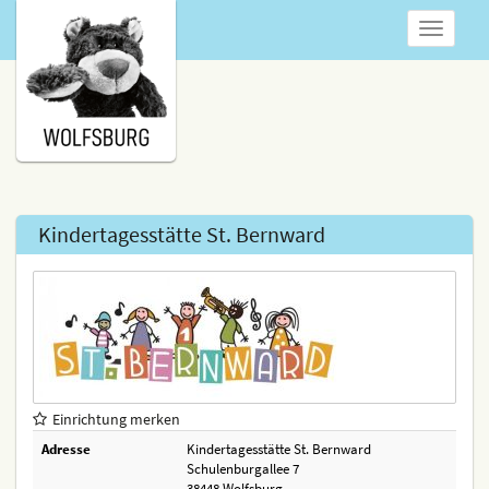
Navigatio
anzeigen
Kindertagesstätte St. Bernward
Einrichtung merken
Adresse
Kindertagesstätte St. Bernward
Schulenburgallee 7
38448 Wolfsburg