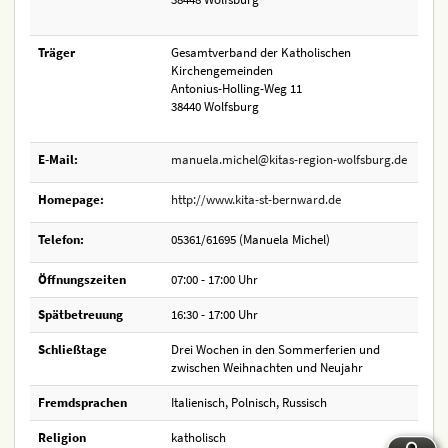
Träger
Gesamtverband der Katholischen
Kirchengemeinden
Antonius-Holling-Weg 11
38440 Wolfsburg
E-Mail:
manuela.michel@kitas-region-wolfsburg.de
Homepage:
http://www.kita-st-bernward.de
Telefon:
05361/61695 (Manuela Michel)
Öffnungszeiten
07:00 - 17:00 Uhr
Spätbetreuung
16:30 - 17:00 Uhr
Schließtage
Drei Wochen in den Sommerferien und
zwischen Weihnachten und Neujahr
Fremdsprachen
Italienisch, Polnisch, Russisch
Religion
katholisch