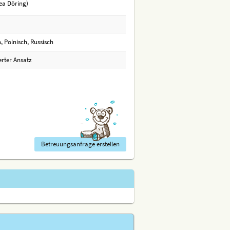
ea Döring)
, Polnisch, Russisch
erter Ansatz
Betreuungsanfrage erstellen