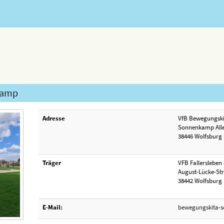
kamp
Adresse
VfB Bewegungsk
Sonnenkamp Alle
38446 Wolfsburg
Träger
VFB Fallersleben 
August-Lücke-St
38442 Wolfsburg
E-Mail:
bewegungskita-s